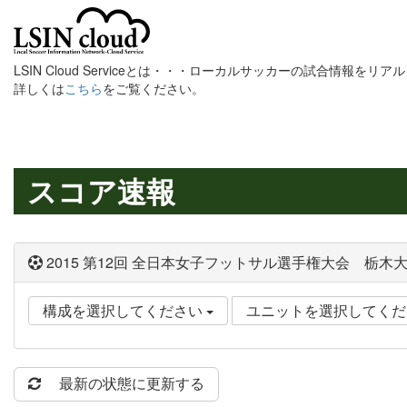
LSIN Cloud Serviceとは・・・ローカルサッカーの試合情報を
詳しくは
こちら
をご覧ください。
スコア速報
2015 第12回 全日本女子フットサル選手権大会 栃木
構成を選択してください
ユニットを選択してく
最新の状態に更新する