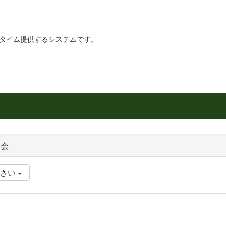
リアルタイム提供するシステムです。
大会
ださい