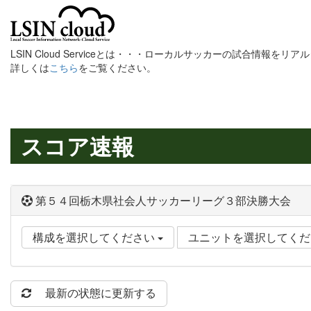
LSIN Cloud Serviceとは・・・ローカルサッカーの試合情報を
詳しくは
こちら
をご覧ください。
スコア速報
第５４回栃木県社会人サッカーリーグ３部決勝大会
構成を選択してください
ユニットを選択してく
最新の状態に更新する