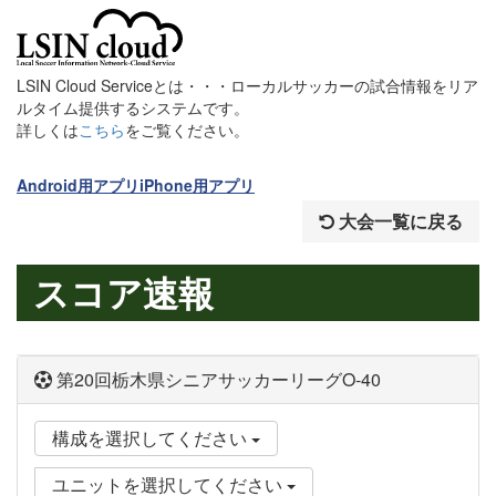
LSIN Cloud Serviceとは・・・ローカルサッカーの試合情報をリア
ルタイム提供するシステムです。
詳しくは
こちら
をご覧ください。
Android用アプリ
iPhone用アプリ
大会一覧に戻る
スコア速報
第20回栃木県シニアサッカーリーグO-40
構成を選択してください
ユニットを選択してください