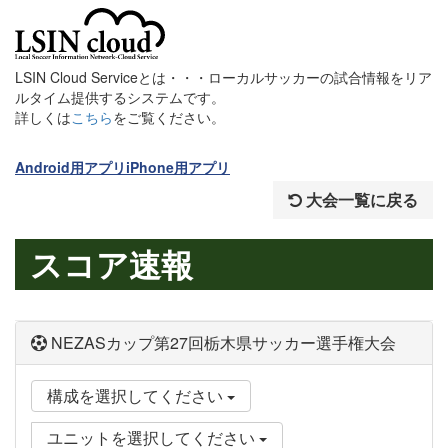
LSIN Cloud Serviceとは・・・ローカルサッカーの試合情報をリア
ルタイム提供するシステムです。
詳しくは
こちら
をご覧ください。
Android用アプリ
iPhone用アプリ
大会一覧に戻る
スコア速報
NEZASカップ第27回栃木県サッカー選手権大会
構成を選択してください
ユニットを選択してください