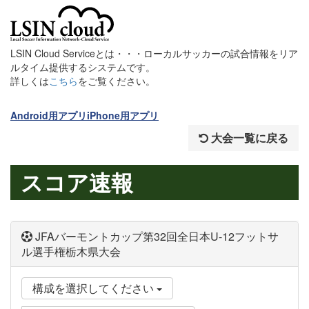
LSIN Cloud Serviceとは・・・ローカルサッカーの試合情報をリア
ルタイム提供するシステムです。
詳しくは
こちら
をご覧ください。
Android用アプリ
iPhone用アプリ
大会一覧に戻る
スコア速報
JFAバーモントカップ第32回全日本U-12フットサ
ル選手権栃木県大会
構成を選択してください