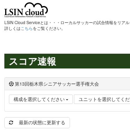
LSIN Cloud Serviceとは・・・ローカルサッカーの試合情報を
詳しくは
こちら
をご覧ください。
スコア速報
第13回栃木県シニアサッカー選手権大会
構成を選択してください
ユニットを選択してく
最新の状態に更新する