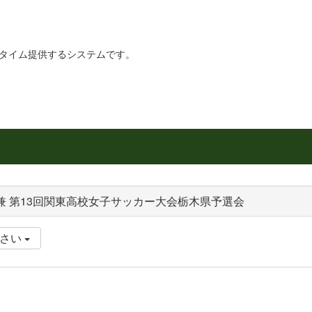
リアルタイム提供するシステムです。
兼 第13回関東高校女子サッカー大会栃木県予選会
ださい