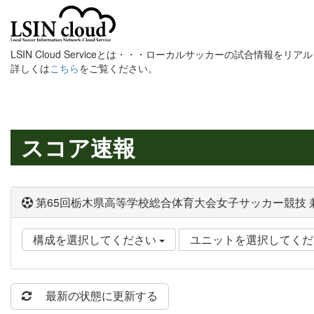
LSIN Cloud Serviceとは・・・ローカルサッカーの試合情報を
詳しくは
こちら
をご覧ください。
スコア速報
第65回栃木県高等学校総合体育大会女子サッカー競技 
構成を選択してください
ユニットを選択してく
最新の状態に更新する