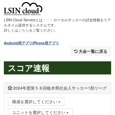
LSIN Cloud Serviceとは・・・ローカルサッカーの試合情報をリア
ルタイム提供するシステムです。
詳しくは
こちら
をご覧ください。
Android用アプリ
iPhone用アプリ
大会一覧に戻る
スコア速報
2024年度第５８回栃木県社会人サッカー1部リーグ
構成を選択してください
ユニットを選択してください