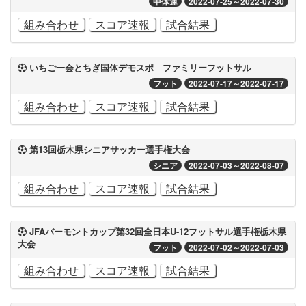
中体連
2022-07-25～2022-07-30
組み合わせ
スコア速報
試合結果
いちご一会とちぎ国体デモスポ ファミリーフットサル
フット
2022-07-17～2022-07-17
組み合わせ
スコア速報
試合結果
第13回栃木県シニアサッカー選手権大会
シニア
2022-07-03～2022-08-07
組み合わせ
スコア速報
試合結果
JFAバーモントカップ第32回全日本U-12フットサル選手権栃木県
大会
フット
2022-07-02～2022-07-03
組み合わせ
スコア速報
試合結果