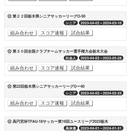
第２２回栃木県シニアサッカーリーグO-50
シニア
2023-04-02～2024-03-10
組み合わせ
スコア速報
試合結果
第３０回全国クラブチームサッカー選手権大会栃木大会
社会人
2023-04-02～2023-05-28
組み合わせ
スコア速報
試合結果
第22回栃木県シニアサッカーリーグOー40
シニア
2023-04-02～2024-02-25
組み合わせ
スコア速報
試合結果
高円宮杯TFAU-18サッカー第19回ユースリーグ2023栃木
高体連
2023-04-01～2024-01-31