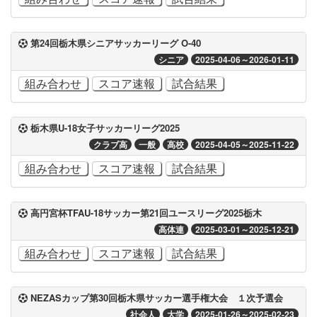
第24回栃木県シニアサッカーリーグ O-40
シニア
2025-04-06～2026-01-11
組み合わせ
スコア速報
試合結果
栃木県U-18女子サッカーリーグ2025
クラブ高
一般
高校
2025-04-05～2025-11-22
組み合わせ
スコア速報
試合結果
高円宮杯TFAU-18サッカー第21回ユースリーグ2025栃木
高体連
2025-03-01～2025-12-21
組み合わせ
スコア速報
試合結果
NEZASカップ第30回栃木県サッカー選手権大会 １次予選会
社会人
大学
2025-01-26～2025-02-23