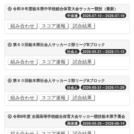
令和８年度栃木県中学校総合体育大会サッカー競技（最新）
中体連
2026-07-10～2026-07-19
組み合わせ
スコア速報
試合結果
第６０回栃木県社会人サッカー２部リーグBブロック
社会人
2026-05-31～2026-11-15
組み合わせ
スコア速報
試合結果
第６０回栃木県社会人サッカー２部リーグAブロック
社会人
2026-05-31～2026-11-29
組み合わせ
スコア速報
試合結果
令和8年度 全国高等学校総合体育大会サッカー競技栃木県予選会
高体連
2026-05-26～2026-06-14
組み合わせ
スコア速報
試合結果