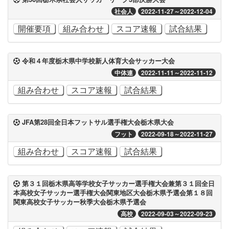
社会人
2022-11-27～2022-12-04
開催要項
組み合わせ
スコア速報
試合結果
令和４年度栃木県中学校新人体育大会サッカー大会
中体連
2022-11-11～2022-11-12
組み合わせ
スコア速報
試合結果
JFA第28回全日本フットサル選手権大会栃木県大会
フット
2022-09-18～2022-11-27
組み合わせ
スコア速報
試合結果
第３１回栃木県高等学校女子サッカー選手権大会兼第３１回全日
本高校女子サッカー選手権大会関東地区大会栃木県予選会第１８回
関東高校女子サッカー秋季大会栃木県予選会
高校
2022-09-03～2022-09-23