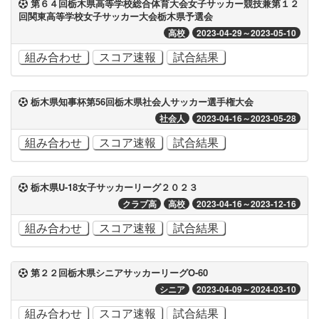
第６４回栃木県高等学校総合体育大会女子サッカー競技兼第１２
回関東高等学校女子サッカー大会栃木県予選会
高校
2023-04-29～2023-05-10
組み合わせ
スコア速報
試合結果
栃木県知事杯第56回栃木県社会人サッカー選手権大会
社会人
2023-04-16～2023-05-28
組み合わせ
スコア速報
試合結果
栃木県U-18女子サッカーリーグ２０２３
クラブ高
高校
2023-04-16～2023-12-16
組み合わせ
スコア速報
試合結果
第２２回栃木県シニアサッカーリーグO-60
シニア
2023-04-09～2024-03-10
組み合わせ
スコア速報
試合結果