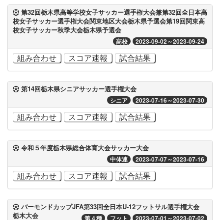
第32回栃木県高等学校女子サッカー選手権大会兼第32回全日本高
校女子サッカー選手権大会関東地区大会栃木県予選会第19回関東高
校女子サッカー秋季大会栃木県予選会
高校
2023-09-02～2023-09-24
組み合わせ
スコア速報
試合結果
第14回栃木県シニアサッカー選手権大会
シニア
2023-07-16～2023-07-30
組み合わせ
スコア速報
試合結果
令和５年度栃木県総合体育大会サッカー大会
中体連
2023-07-07～2023-07-16
組み合わせ
スコア速報
試合結果
バーモンドカップJFA第33回全日本U-12フットサル選手権大会
栃木大会
第４種
フット
2023-07-01～2023-07-02