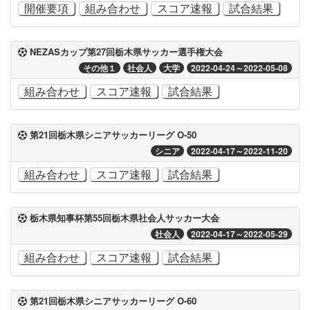
開催要項
組み合わせ
スコア速報
試合結果
NEZASカップ第27回栃木県サッカー選手権大会
その他１
社会人
大学
2022-04-24～2022-05-08
組み合わせ
スコア速報
試合結果
第21回栃木県シニアサッカーリーグ O-50
シニア
2022-04-17～2022-11-20
組み合わせ
スコア速報
試合結果
栃木県知事杯第55回栃木県社会人サッカー大会
社会人
2022-04-17～2022-05-29
組み合わせ
スコア速報
試合結果
第21回栃木県シニアサッカーリーグ O-60