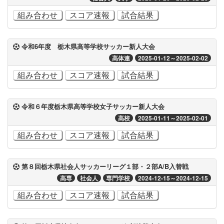
組み合わせ
スコア速報
試合結果
令和6年度 栃木県高等学校サッカー新人大会
高体連
2025-01-12～2025-02-02
組み合わせ
スコア速報
試合結果
令和６年度栃木県高等学校女子サッカー新人大会
高校
2025-01-11～2025-02-01
組み合わせ
スコア速報
試合結果
第８回栃木県社会人サッカーリーグ１部・２部A/B入替戦
高専
社会人
専門学校
2024-12-15～2024-12-15
組み合わせ
スコア速報
試合結果