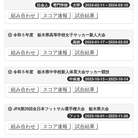
社会人
専門学校
大学
2024-02-11～2024-03-10
組み合わせ
スコア速報
試合結果
令和５年度 栃木県高等学校女子サッカー新人大会
高校
2024-01-17～2024-02-03
組み合わせ
スコア速報
試合結果
令和５年度 栃木県中学校新人体育大会サッカー競技
中体連
2023-10-13～2023-10-14
組み合わせ
スコア速報
試合結果
JFA第29回全日本フットサル選手権大会 栃木県大会
フット
2023-10-01～2023-11-26
組み合わせ
スコア速報
試合結果