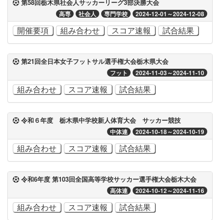
第58回栃木県社会人サッカーリーグ3部決勝大会
高専
社会人
専門学校
2024-12-01～2024-12-08
開催要項
組み合わせ
スコア速報
試合結果
第21回全日本女子フットサル選手権大会栃木県大会
フット
2024-11-03～2024-11-10
組み合わせ
スコア速報
試合結果
令和６年度 栃木県中学校新人体育大会 サッカー競技
中体連
2024-10-18～2024-10-19
組み合わせ
スコア速報
試合結果
令和6年度 第103回全国高等学校サッカー選手権大会栃木大会
高体連
2024-10-12～2024-11-16
組み合わせ
スコア速報
試合結果