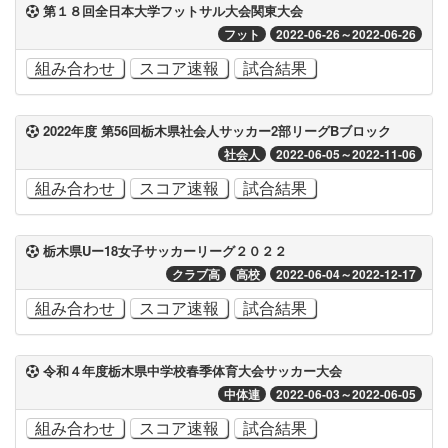
第１８回全日本大学フットサル大会関東大会
フット
2022-06-26～2022-06-26
組み合わせ
スコア速報
試合結果
2022年度 第56回栃木県社会人サッカー2部リーグBブロック
社会人
2022-06-05～2022-11-06
組み合わせ
スコア速報
試合結果
栃木県Uー18女子サッカーリーグ２０２２
クラブ高
高校
2022-06-04～2022-12-17
組み合わせ
スコア速報
試合結果
令和４年度栃木県中学校春季体育大会サッカー大会
中体連
2022-06-03～2022-06-05
組み合わせ
スコア速報
試合結果