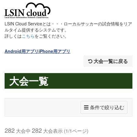
LSIN Cloud Serviceとは・・・ローカルサッカーの試合情報をリア
ルタイム提供するシステムです。
詳しくは
こちら
をご覧ください。
Android用アプリ
iPhone用アプリ
大会一覧に戻る
大会一覧
☰ 条件で絞り込む
282
282
大会中
大会表示 (1/1ページ)