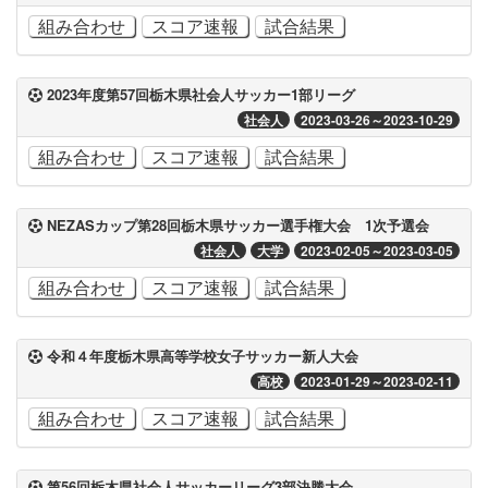
組み合わせ
スコア速報
試合結果
2023年度第57回栃木県社会人サッカー1部リーグ
社会人
2023-03-26～2023-10-29
組み合わせ
スコア速報
試合結果
NEZASカップ第28回栃木県サッカー選手権大会 1次予選会
社会人
大学
2023-02-05～2023-03-05
組み合わせ
スコア速報
試合結果
令和４年度栃木県高等学校女子サッカー新人大会
高校
2023-01-29～2023-02-11
組み合わせ
スコア速報
試合結果
第56回栃木県社会人サッカーリーグ3部決勝大会