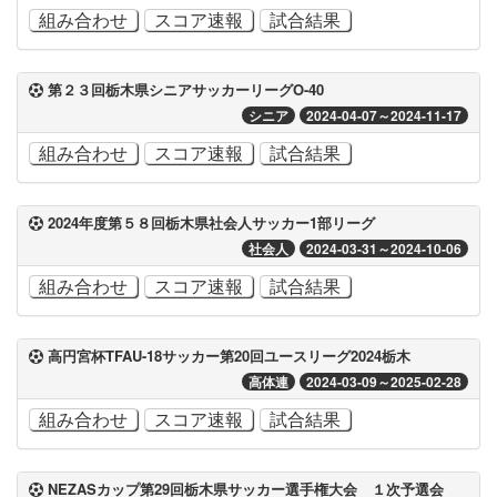
組み合わせ
スコア速報
試合結果
第２３回栃木県シニアサッカーリーグO-40
シニア
2024-04-07～2024-11-17
組み合わせ
スコア速報
試合結果
2024年度第５８回栃木県社会人サッカー1部リーグ
社会人
2024-03-31～2024-10-06
組み合わせ
スコア速報
試合結果
高円宮杯TFAU-18サッカー第20回ユースリーグ2024栃木
高体連
2024-03-09～2025-02-28
組み合わせ
スコア速報
試合結果
NEZASカップ第29回栃木県サッカー選手権大会 １次予選会