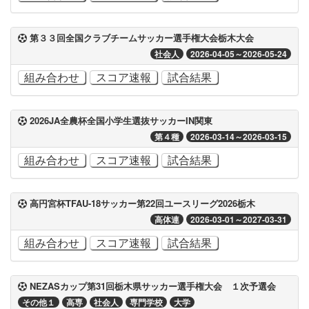
第３３回全国クラブチームサッカー選手権大会栃木大会
社会人
2026-04-05～2026-05-24
組み合わせ
スコア速報
試合結果
2026JA全農杯全国小学生選抜サッカーIN関東
第４種
2026-03-14～2026-03-15
組み合わせ
スコア速報
試合結果
高円宮杯TFAU-18サッカー第22回ユースリーグ2026栃木
高体連
2026-03-01～2027-03-31
組み合わせ
スコア速報
試合結果
NEZASカップ第31回栃木県サッカー選手権大会 １次予選会
その他１
高専
社会人
専門学校
大学