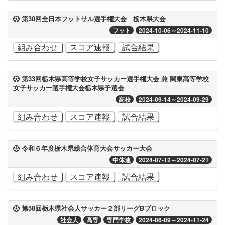
第30回全日本フットサル選手権大会 栃木県大会
フット
2024-10-06～2024-11-10
組み合わせ
スコア速報
試合結果
第33回栃木県高等学校女子サッカー選手権大会 兼 関東高等学校
女子サッカー選手権大会栃木県予選会
高校
2024-09-14～2024-09-29
組み合わせ
スコア速報
試合結果
令和６年度栃木県総合体育大会サッカー大会
中体連
2024-07-12～2024-07-21
組み合わせ
スコア速報
試合結果
第58回栃木県社会人サッカー２部リーグBブロック
社会人
高専
専門学校
2024-06-09～2024-11-24