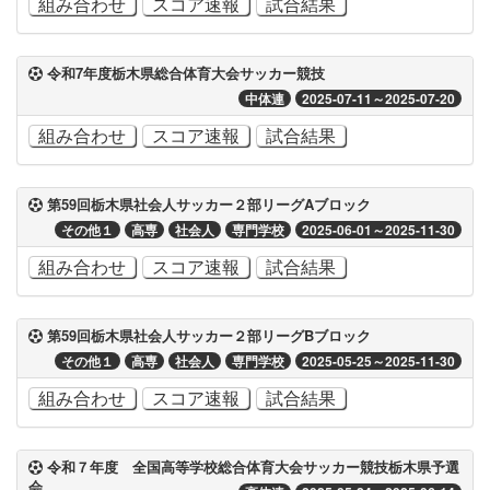
組み合わせ
スコア速報
試合結果
令和7年度栃木県総合体育大会サッカー競技
中体連
2025-07-11～2025-07-20
組み合わせ
スコア速報
試合結果
第59回栃木県社会人サッカー２部リーグAブロック
その他１
高専
社会人
専門学校
2025-06-01～2025-11-30
組み合わせ
スコア速報
試合結果
第59回栃木県社会人サッカー２部リーグBブロック
その他１
高専
社会人
専門学校
2025-05-25～2025-11-30
組み合わせ
スコア速報
試合結果
令和７年度 全国高等学校総合体育大会サッカー競技栃木県予選
会