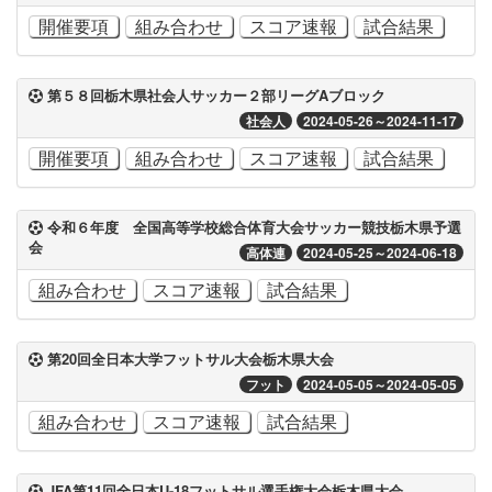
開催要項
組み合わせ
スコア速報
試合結果
第５８回栃木県社会人サッカー２部リーグAブロック
社会人
2024-05-26～2024-11-17
開催要項
組み合わせ
スコア速報
試合結果
令和６年度 全国高等学校総合体育大会サッカー競技栃木県予選
会
高体連
2024-05-25～2024-06-18
組み合わせ
スコア速報
試合結果
第20回全日本大学フットサル大会栃木県大会
フット
2024-05-05～2024-05-05
組み合わせ
スコア速報
試合結果
JFA第11回全日本U-18フットサル選手権大会栃木県大会