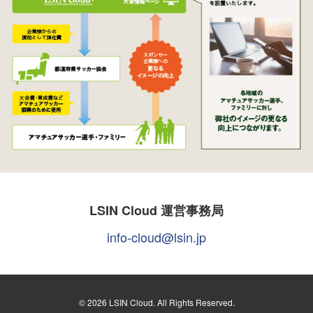
LSIN Cloud 運営事務局
info-cloud@lsin.jp
© 2026 LSIN Cloud. All Rights Reserved.