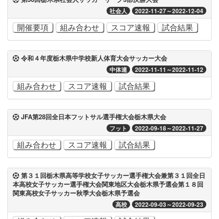
社会人
2022-11-27～2022-12-04
開催要項
組み合わせ
スコア速報
試合結果
令和４年度栃木県中学校新人体育大会サッカー大会
中体連
2022-11-11～2022-11-12
組み合わせ
スコア速報
試合結果
JFA第28回全日本フットサル選手権大会栃木県大会
フット
2022-09-18～2022-11-27
組み合わせ
スコア速報
試合結果
第３１回栃木県高等学校女子サッカー選手権大会兼第３１回全日
本高校女子サッカー選手権大会関東地区大会栃木県予選会第１８回
関東高校女子サッカー秋季大会栃木県予選会
高校
2022-09-03～2022-09-23