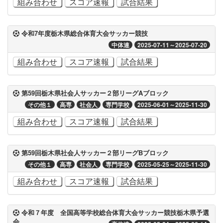
組み合わせ
スコア速報
試合結果
令和7年度栃木県総合体育大会サッカー競技
中体連
2025-07-11～2025-07-20
組み合わせ
スコア速報
試合結果
第59回栃木県社会人サッカー２部リーグAブロック
その他１
高専
社会人
専門学校
2025-06-01～2025-11-30
組み合わせ
スコア速報
試合結果
第59回栃木県社会人サッカー２部リーグBブロック
その他１
高専
社会人
専門学校
2025-05-25～2025-11-30
組み合わせ
スコア速報
試合結果
令和７年度 全国高等学校総合体育大会サッカー競技栃木県予選
会