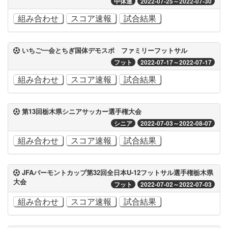
中体連
2022-07-25～2022-07-30
組み合わせ
スコア速報
試合結果
いちご一会とちぎ国体デモスポ ファミリーフットサル
フット
2022-07-17～2022-07-17
組み合わせ
スコア速報
試合結果
第13回栃木県シニアサッカー選手権大会
シニア
2022-07-03～2022-08-07
組み合わせ
スコア速報
試合結果
JFAバーモントカップ第32回全日本U-12フットサル選手権栃木県
大会
フット
2022-07-02～2022-07-03
組み合わせ
スコア速報
試合結果