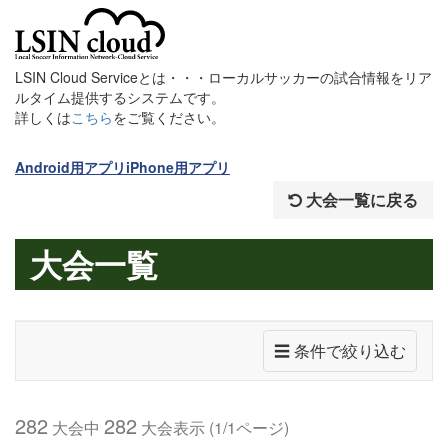
LSIN Cloud Serviceとは・・・ローカルサッカーの試合情報をリア
ルタイム提供するシステムです。
詳しくは
こちら
をご覧ください。
Android用アプリ
iPhone用アプリ
大会一覧に戻る
大会一覧
☰ 条件で絞り込む
282
282
大会中
大会表示 (1/1ページ)