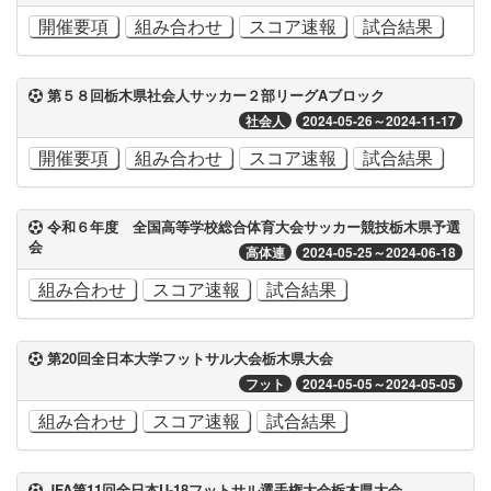
開催要項
組み合わせ
スコア速報
試合結果
第５８回栃木県社会人サッカー２部リーグAブロック
社会人
2024-05-26～2024-11-17
開催要項
組み合わせ
スコア速報
試合結果
令和６年度 全国高等学校総合体育大会サッカー競技栃木県予選
会
高体連
2024-05-25～2024-06-18
組み合わせ
スコア速報
試合結果
第20回全日本大学フットサル大会栃木県大会
フット
2024-05-05～2024-05-05
組み合わせ
スコア速報
試合結果
JFA第11回全日本U-18フットサル選手権大会栃木県大会