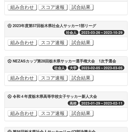
組み合わせ
スコア速報
試合結果
2023年度第57回栃木県社会人サッカー1部リーグ
社会人
2023-03-26～2023-10-29
組み合わせ
スコア速報
試合結果
NEZASカップ第28回栃木県サッカー選手権大会 1次予選会
社会人
大学
2023-02-05～2023-03-05
組み合わせ
スコア速報
試合結果
令和４年度栃木県高等学校女子サッカー新人大会
高校
2023-01-29～2023-02-11
組み合わせ
スコア速報
試合結果
第56回栃木県社会人サッカーリーグ3部決勝大会