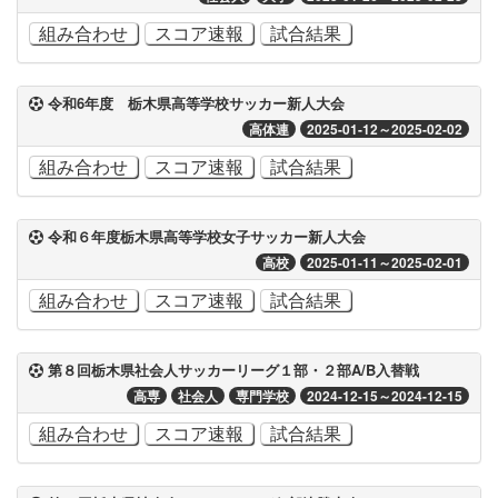
組み合わせ
スコア速報
試合結果
令和6年度 栃木県高等学校サッカー新人大会
高体連
2025-01-12～2025-02-02
組み合わせ
スコア速報
試合結果
令和６年度栃木県高等学校女子サッカー新人大会
高校
2025-01-11～2025-02-01
組み合わせ
スコア速報
試合結果
第８回栃木県社会人サッカーリーグ１部・２部A/B入替戦
高専
社会人
専門学校
2024-12-15～2024-12-15
組み合わせ
スコア速報
試合結果