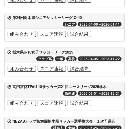
第24回栃木県シニアサッカーリーグ O-40
シニア
2025-04-06～2026-01-11
組み合わせ
スコア速報
試合結果
栃木県U-18女子サッカーリーグ2025
クラブ高
一般
高校
2025-04-05～2025-11-22
組み合わせ
スコア速報
試合結果
高円宮杯TFAU-18サッカー第21回ユースリーグ2025栃木
高体連
2025-03-01～2025-12-21
組み合わせ
スコア速報
試合結果
NEZASカップ第30回栃木県サッカー選手権大会 １次予選会
社会人
大学
2025-01-26～2025-02-23