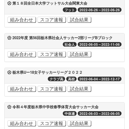
第１８回全日本大学フットサル大会関東大会
フット
2022-06-26～2022-06-26
組み合わせ
スコア速報
試合結果
2022年度 第56回栃木県社会人サッカー2部リーグBブロック
社会人
2022-06-05～2022-11-06
組み合わせ
スコア速報
試合結果
栃木県Uー18女子サッカーリーグ２０２２
クラブ高
高校
2022-06-04～2022-12-17
組み合わせ
スコア速報
試合結果
令和４年度栃木県中学校春季体育大会サッカー大会
中体連
2022-06-03～2022-06-05
組み合わせ
スコア速報
試合結果