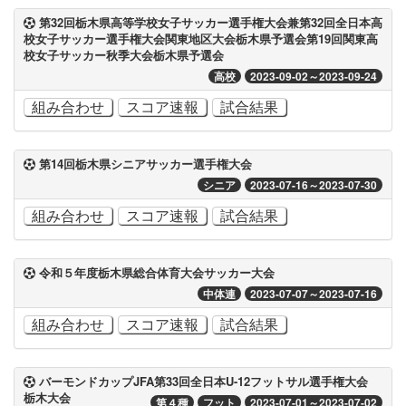
第32回栃木県高等学校女子サッカー選手権大会兼第32回全日本高
校女子サッカー選手権大会関東地区大会栃木県予選会第19回関東高
校女子サッカー秋季大会栃木県予選会
高校
2023-09-02～2023-09-24
組み合わせ
スコア速報
試合結果
第14回栃木県シニアサッカー選手権大会
シニア
2023-07-16～2023-07-30
組み合わせ
スコア速報
試合結果
令和５年度栃木県総合体育大会サッカー大会
中体連
2023-07-07～2023-07-16
組み合わせ
スコア速報
試合結果
バーモンドカップJFA第33回全日本U-12フットサル選手権大会
栃木大会
第４種
フット
2023-07-01～2023-07-02