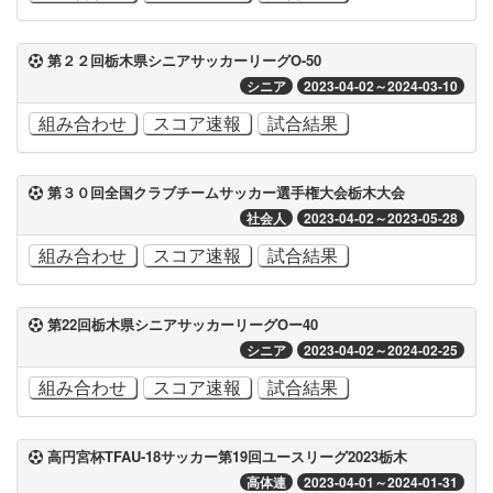
第２２回栃木県シニアサッカーリーグO-50
シニア
2023-04-02～2024-03-10
組み合わせ
スコア速報
試合結果
第３０回全国クラブチームサッカー選手権大会栃木大会
社会人
2023-04-02～2023-05-28
組み合わせ
スコア速報
試合結果
第22回栃木県シニアサッカーリーグOー40
シニア
2023-04-02～2024-02-25
組み合わせ
スコア速報
試合結果
高円宮杯TFAU-18サッカー第19回ユースリーグ2023栃木
高体連
2023-04-01～2024-01-31