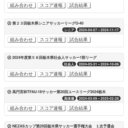
組み合わせ
スコア速報
試合結果
第２３回栃木県シニアサッカーリーグO-40
シニア
2024-04-07～2024-11-17
組み合わせ
スコア速報
試合結果
2024年度第５８回栃木県社会人サッカー1部リーグ
社会人
2024-03-31～2024-10-06
組み合わせ
スコア速報
試合結果
高円宮杯TFAU-18サッカー第20回ユースリーグ2024栃木
高体連
2024-03-09～2025-02-28
組み合わせ
スコア速報
試合結果
NEZASカップ第29回栃木県サッカー選手権大会 １次予選会