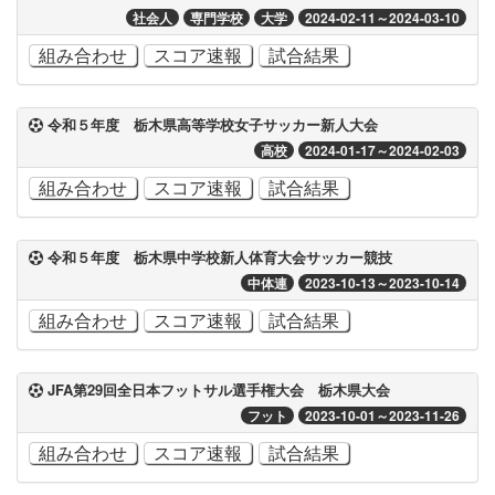
社会人
専門学校
大学
2024-02-11～2024-03-10
組み合わせ
スコア速報
試合結果
令和５年度 栃木県高等学校女子サッカー新人大会
高校
2024-01-17～2024-02-03
組み合わせ
スコア速報
試合結果
令和５年度 栃木県中学校新人体育大会サッカー競技
中体連
2023-10-13～2023-10-14
組み合わせ
スコア速報
試合結果
JFA第29回全日本フットサル選手権大会 栃木県大会
フット
2023-10-01～2023-11-26
組み合わせ
スコア速報
試合結果