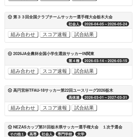
第３３回全国クラブチームサッカー選手権大会栃木大会
社会人
2026-04-05～2026-05-24
組み合わせ
スコア速報
試合結果
2026JA全農杯全国小学生選抜サッカーIN関東
第４種
2026-03-14～2026-03-15
組み合わせ
スコア速報
試合結果
高円宮杯TFAU-18サッカー第22回ユースリーグ2026栃木
高体連
2026-03-01～2027-03-31
組み合わせ
スコア速報
試合結果
NEZASカップ第31回栃木県サッカー選手権大会 １次予選会
その他１
高専
社会人
専門学校
大学