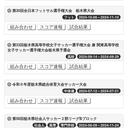
第30回全日本フットサル選手権大会 栃木県大会
フット
2024-10-06～2024-11-10
組み合わせ
スコア速報
試合結果
第33回栃木県高等学校女子サッカー選手権大会 兼 関東高等学校
女子サッカー選手権大会栃木県予選会
高校
2024-09-14～2024-09-29
組み合わせ
スコア速報
試合結果
令和６年度栃木県総合体育大会サッカー大会
中体連
2024-07-12～2024-07-21
組み合わせ
スコア速報
試合結果
第58回栃木県社会人サッカー２部リーグBブロック
社会人
高専
専門学校
2024-06-09～2024-11-24