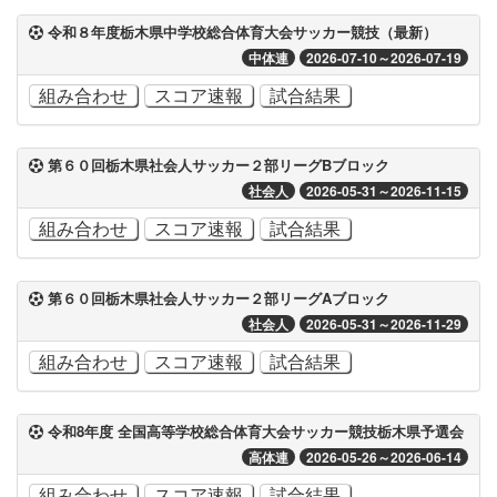
令和８年度栃木県中学校総合体育大会サッカー競技（最新）
中体連
2026-07-10～2026-07-19
組み合わせ
スコア速報
試合結果
第６０回栃木県社会人サッカー２部リーグBブロック
社会人
2026-05-31～2026-11-15
組み合わせ
スコア速報
試合結果
第６０回栃木県社会人サッカー２部リーグAブロック
社会人
2026-05-31～2026-11-29
組み合わせ
スコア速報
試合結果
令和8年度 全国高等学校総合体育大会サッカー競技栃木県予選会
高体連
2026-05-26～2026-06-14
組み合わせ
スコア速報
試合結果