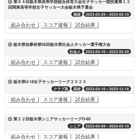
第６４回栃木県高等学校総合体育大会女子サッカー競技兼第１２
回関東高等学校女子サッカー大会栃木県予選会
高校
2023-04-29～2023-05-10
組み合わせ
スコア速報
試合結果
栃木県知事杯第56回栃木県社会人サッカー選手権大会
社会人
2023-04-16～2023-05-28
組み合わせ
スコア速報
試合結果
栃木県U-18女子サッカーリーグ２０２３
クラブ高
高校
2023-04-16～2023-12-16
組み合わせ
スコア速報
試合結果
第２２回栃木県シニアサッカーリーグO-60
シニア
2023-04-09～2024-03-10
組み合わせ
スコア速報
試合結果