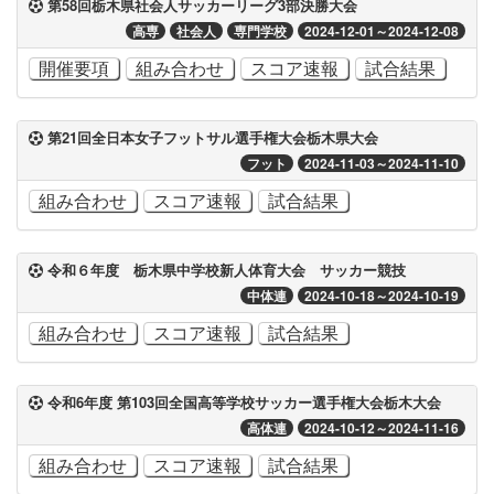
第58回栃木県社会人サッカーリーグ3部決勝大会
高専
社会人
専門学校
2024-12-01～2024-12-08
開催要項
組み合わせ
スコア速報
試合結果
第21回全日本女子フットサル選手権大会栃木県大会
フット
2024-11-03～2024-11-10
組み合わせ
スコア速報
試合結果
令和６年度 栃木県中学校新人体育大会 サッカー競技
中体連
2024-10-18～2024-10-19
組み合わせ
スコア速報
試合結果
令和6年度 第103回全国高等学校サッカー選手権大会栃木大会
高体連
2024-10-12～2024-11-16
組み合わせ
スコア速報
試合結果