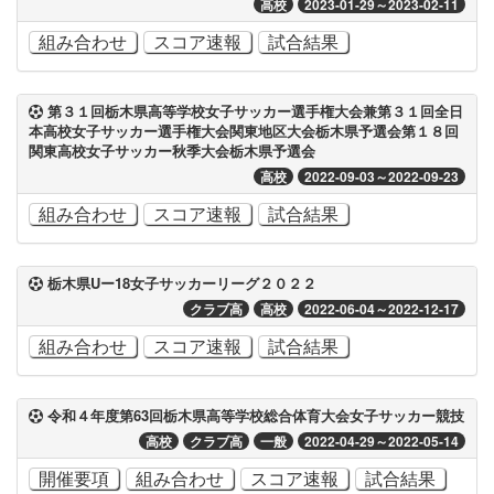
高校
2023-01-29～2023-02-11
組み合わせ
スコア速報
試合結果
第３１回栃木県高等学校女子サッカー選手権大会兼第３１回全日
本高校女子サッカー選手権大会関東地区大会栃木県予選会第１８回
関東高校女子サッカー秋季大会栃木県予選会
高校
2022-09-03～2022-09-23
組み合わせ
スコア速報
試合結果
栃木県Uー18女子サッカーリーグ２０２２
クラブ高
高校
2022-06-04～2022-12-17
組み合わせ
スコア速報
試合結果
令和４年度第63回栃木県高等学校総合体育大会女子サッカー競技
高校
クラブ高
一般
2022-04-29～2022-05-14
開催要項
組み合わせ
スコア速報
試合結果