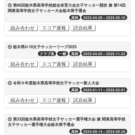
第66回栃木県高等学校総合体育大会女子サッカー競技 兼 第14回
関東高等学校女子サッカー大会栃木県予選会
高校
2025-04-26～2025-05-10
組み合わせ
スコア速報
試合結果
栃木県U-18女子サッカーリーグ2025
クラブ高
一般
高校
2025-04-05～2025-11-22
組み合わせ
スコア速報
試合結果
令和６年度栃木県高等学校女子サッカー新人大会
高校
2025-01-11～2025-02-01
組み合わせ
スコア速報
試合結果
第33回栃木県高等学校女子サッカー選手権大会 兼 関東高等学校
女子サッカー選手権大会栃木県予選会
高校
2024-09-14～2024-09-29