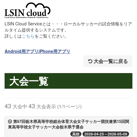
LSIN Cloud Serviceとは・・・ローカルサッカーの試合情報をリア
ルタイム提供するシステムです。
詳しくは
こちら
をご覧ください。
Android用アプリ
iPhone用アプリ
大会一覧に戻る
大会一覧
43
43
大会中
大会表示 (1/1ページ)
第67回栃木県高等学校総合体育大会女子サッカー競技兼第15回関
東高等学校女子サッカー大会栃木県予選会
高校
2026-04-25～2026-05-09