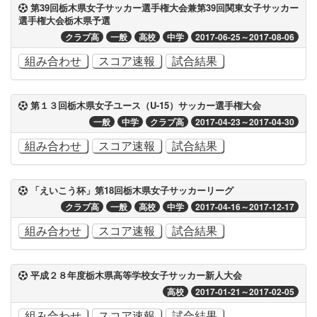
第39回栃木県女子サッカー選手権大会兼第39回関東女子サッカー
選手権大会栃木県予選
クラブ高
一般
高校
中学
2017-06-25～2017-08-06
組み合わせ
スコア速報
試合結果
第１３回栃木県女子ユース（U-15）サッカー選手権大会
一般
中学
クラブ高
2017-04-23～2017-04-30
組み合わせ
スコア速報
試合結果
「えいこう杯」第18回栃木県女子サッカーリーグ
クラブ高
一般
高校
中学
2017-04-16～2017-12-17
組み合わせ
スコア速報
試合結果
平成２８年度栃木県高等学校女子サッカー新人大会
高校
2017-01-21～2017-02-05
組み合わせ
スコア速報
試合結果