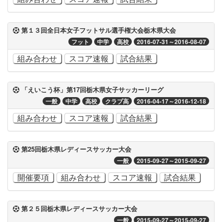
第１３回全日本女子フットサル選手権大会栃木県大会
フット
中学
高校
2016-07-31～2016-08-07
組み合わせ
スコア速報
試合結果
「えいこう杯」第17回栃木県女子サッカーリーグ
一般
中学
高校
クラブ高
2016-04-17～2016-12-18
組み合わせ
スコア速報
試合結果
第25回栃木県レディースサッカー大会
一般
2015-09-27～2015-09-27
開催要項
組み合わせ
スコア速報
試合結果
第２５回栃木県レディースサッカー大会
一般
2015-09-27～2015-09-27