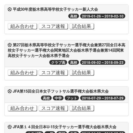
平成30年度栃木県高等学校女子サッカー新人大会
高校
2019-01-26～2019-02-10
組み合わせ
スコア速報
試合結果
第27回栃木県高等学校女子サッカー選手権大会兼第27回全日本高
校女子サッカー選手権大会関東地区大会栃木県予選会兼第14回関東
高校女子サッカー大会栃木県予選会
クラブ高
高校
2018-09-02～2018-09-23
組み合わせ
スコア速報
試合結果
JFA第15回全日本女子フットサル選手権大会栃木県大会
高校
中学
フット
2018-07-29～2018-07-29
組み合わせ
スコア速報
試合結果
JFA第１４回全日本U-15女子サッカー選手権大会栃木県大会