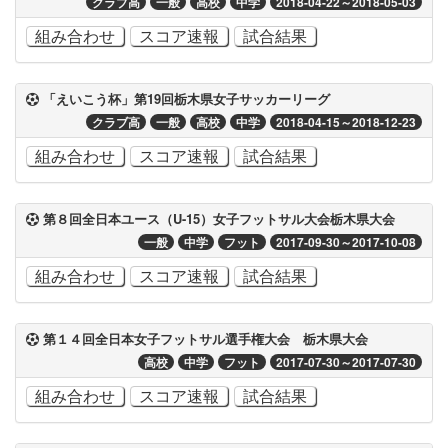
クラブ高
一般
高校
中学
2018-04-22～2018-05-03
組み合わせ
スコア速報
試合結果
「えいこう杯」第19回栃木県女子サッカーリーグ
クラブ高
一般
高校
中学
2018-04-15～2018-12-23
組み合わせ
スコア速報
試合結果
第８回全日本ユース（U-15）女子フットサル大会栃木県大会
一般
中学
フット
2017-09-30～2017-10-08
組み合わせ
スコア速報
試合結果
第１４回全日本女子フットサル選手権大会 栃木県大会
高校
中学
フット
2017-07-30～2017-07-30
組み合わせ
スコア速報
試合結果