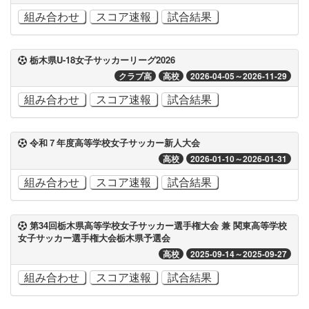
組み合わせ
スコア速報
試合結果
栃木県U-18女子サッカーリーグ2026
クラブ高
高校
2026-04-05～2026-11-29
組み合わせ
スコア速報
試合結果
令和７年度高等学校女子サッカー新人大会
高校
2026-01-10～2026-01-31
組み合わせ
スコア速報
試合結果
第34回栃木県高等学校女子サッカー選手権大会 兼 関東高等学校
女子サッカー選手権大会栃木県予選会
高校
2025-09-14～2025-09-27
組み合わせ
スコア速報
試合結果