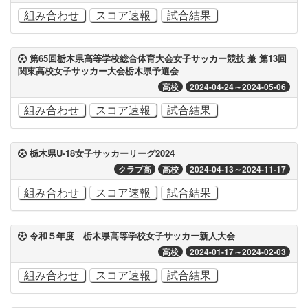
組み合わせ
スコア速報
試合結果
第65回栃木県高等学校総合体育大会女子サッカー競技 兼 第13回
関東高校女子サッカー大会栃木県予選会
高校
2024-04-24～2024-05-06
組み合わせ
スコア速報
試合結果
栃木県U-18女子サッカーリーグ2024
クラブ高
高校
2024-04-13～2024-11-17
組み合わせ
スコア速報
試合結果
令和５年度 栃木県高等学校女子サッカー新人大会
高校
2024-01-17～2024-02-03
組み合わせ
スコア速報
試合結果