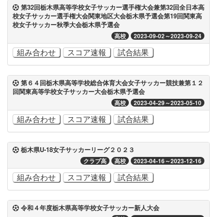
第32回栃木県高等学校女子サッカー選手権大会兼第32回全日本高
校女子サッカー選手権大会関東地区大会栃木県予選会第19回関東高
校女子サッカー秋季大会栃木県予選会
高校
2023-09-02～2023-09-24
組み合わせ
スコア速報
試合結果
第６４回栃木県高等学校総合体育大会女子サッカー競技兼第１２
回関東高等学校女子サッカー大会栃木県予選会
高校
2023-04-29～2023-05-10
組み合わせ
スコア速報
試合結果
栃木県U-18女子サッカーリーグ２０２３
クラブ高
高校
2023-04-16～2023-12-16
組み合わせ
スコア速報
試合結果
令和４年度栃木県高等学校女子サッカー新人大会