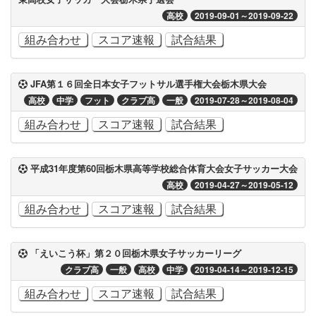
高校
2019-09-01～2019-09-22
組み合わせ
スコア速報
試合結果
JFA第１６回全日本女子フットサル選手権大会栃木県大会
高校
中学
フット
クラブ高
一般
2019-07-28～2019-08-04
組み合わせ
スコア速報
試合結果
平成31年度第60回栃木県高等学校総合体育大会女子サッカー大会
高校
2019-04-27～2019-05-12
組み合わせ
スコア速報
試合結果
「えいこう杯」第２０回栃木県女子サッカーリーグ
クラブ高
一般
高校
中学
2019-04-14～2019-12-15
組み合わせ
スコア速報
試合結果